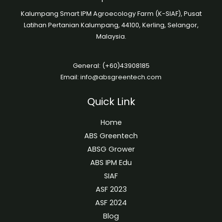
Kalumpang Smart IPM Agroecology Farm (K-SIAF), Pusat
Latihan Pertanian Kalumpang, 44100, Kerling, Selangor,
Malaysia.
General: (+60)43908185
Email:
info@absgreentech.com
Quick Link
Home
ABS Greentech
ABSG Grower
ABS IPM Edu
SIAF
ASF 2023
ASF 2024
Blog