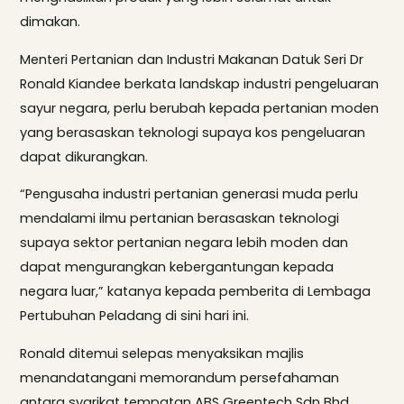
dimakan.
Menteri Pertanian dan Industri Makanan Datuk Seri Dr
Ronald Kiandee berkata landskap industri pengeluaran
sayur negara, perlu berubah kepada pertanian moden
yang berasaskan teknologi supaya kos pengeluaran
dapat dikurangkan.
“Pengusaha industri pertanian generasi muda perlu
mendalami ilmu pertanian berasaskan teknologi
supaya sektor pertanian negara lebih moden dan
dapat mengurangkan kebergantungan kepada
negara luar,” katanya kepada pemberita di Lembaga
Pertubuhan Peladang di sini hari ini.
Ronald ditemui selepas menyaksikan majlis
menandatangani memorandum persefahaman
antara syarikat tempatan ABS Greentech Sdn Bhd